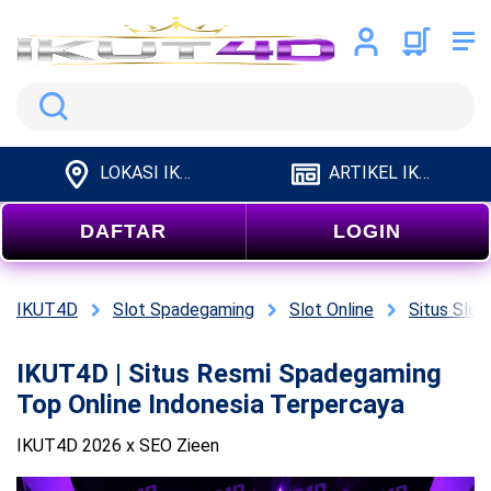
Search
LOKASI IKUT4D
ARTIKEL IKUT4D
DAFTAR
LOGIN
IKUT4D
Slot Spadegaming
Slot Online
Situs Slo
IKUT4D | Situs Resmi Spadegaming
Top Online Indonesia Terpercaya
IKUT4D 2026 x SEO Zieen