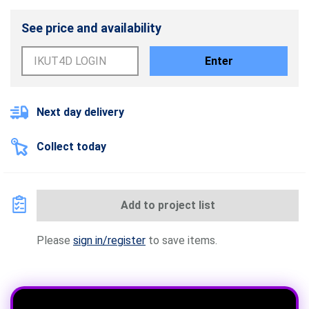
See price and availability
Enter
Next day delivery
Collect today
Add to project list
Please
sign in/register
to save items.