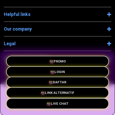
Helpful links
Our company
Legal
Company Information
PROMO
LOGIN
DAFTAR
2026 IKUT4D SEO Zieen
LINK ALTERNATIF
LIVE CHAT